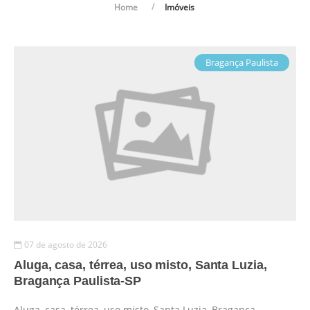
Home
Imóveis
Bragança Paulista
07 de agosto de 2026
Aluga, casa, térrea, uso misto, Santa Luzia,
Bragança Paulista-SP
Aluga, casa, térrea, uso misto, Santa Luzia, Bragança