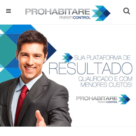
HOME
SOBRE NÓS
EMPREENDIMENTOS
IMÓVEIS
BLOG
CONTATO