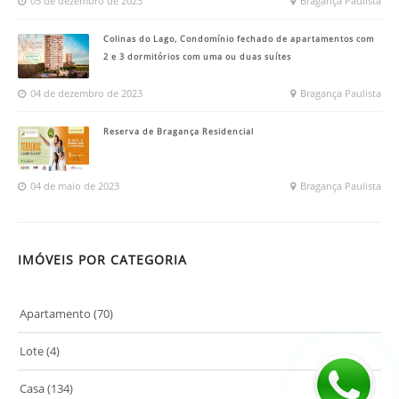
05 de dezembro de 2023
Bragança Paulista
Colinas do Lago, Condomínio fechado de apartamentos com
2 e 3 dormitórios com uma ou duas suítes
04 de dezembro de 2023
Bragança Paulista
Reserva de Bragança Residencial
04 de maio de 2023
Bragança Paulista
IMÓVEIS POR CATEGORIA
Apartamento
(70)
Lote
(4)
Casa
(134)