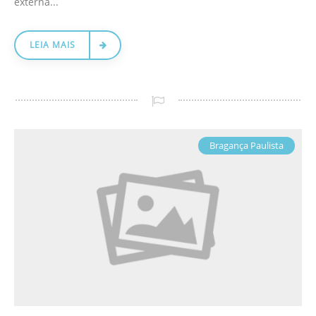
externa...
LEIA MAIS
Bragança Paulista