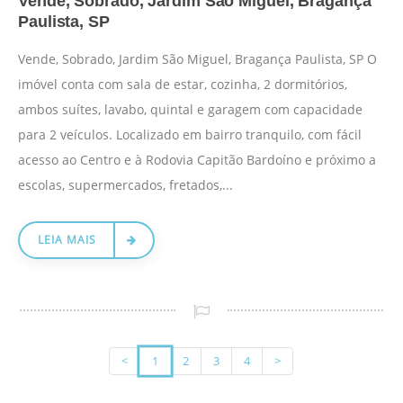
Vende, Sobrado, Jardim São Miguel, Bragança
Paulista, SP
Vende, Sobrado, Jardim São Miguel, Bragança Paulista, SP O
imóvel conta com sala de estar, cozinha, 2 dormitórios,
ambos suítes, lavabo, quintal e garagem com capacidade
para 2 veículos. Localizado em bairro tranquilo, com fácil
acesso ao Centro e à Rodovia Capitão Bardoíno e próximo a
escolas, supermercados, fretados,...
LEIA MAIS
<
1
2
3
4
>