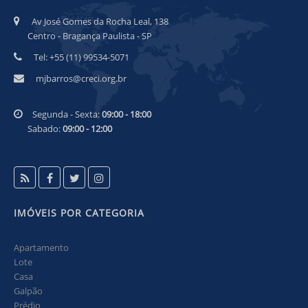
Av José Gomes da Rocha Leal, 138
Centro - Bragança Paulista - SP
Tel: +55 (11) 99534-5071
mjbarros@creci.org.br
Segunda - Sexta:
09:00 - 18:00
Sabado:
09:00 - 12:00
IMÓVEIS POR CATEGORIA
Apartamento
Lote
Casa
Galpão
Prédio